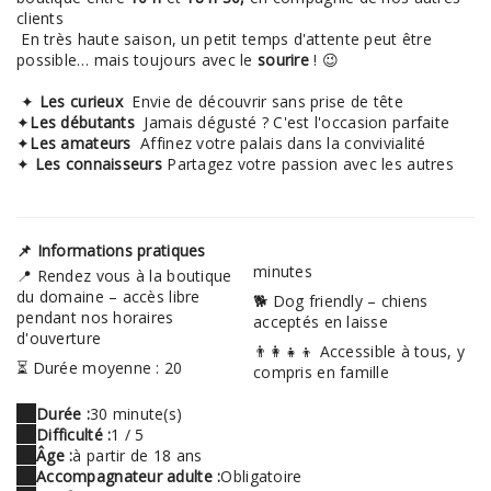
clients
En très haute saison, un petit temps d'attente peut être
possible… mais toujours avec le
sourire
! 😉
✦
Les curieux
Envie de découvrir sans prise de tête
✦
Les débutants
Jamais dégusté ? C'est l'occasion parfaite
✦
Les amateurs
Affinez votre palais dans la convivialité
✦
Les connaisseurs
Partagez votre passion avec les autres
📌 Informations pratiques
minutes
📍 Rendez vous à la boutique
du domaine – accès libre
🐕 Dog friendly – chiens
pendant nos horaires
acceptés en laisse
d'ouverture
👨‍👩‍👧‍👦 Accessible à tous, y
⏳ Durée moyenne : 20
compris en famille
Durée :
30 minute(s)
Difficulté :
1 / 5
Âge :
à partir de 18 ans
Accompagnateur adulte :
Obligatoire