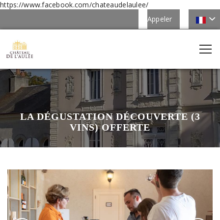
https://www.facebook.com/chateaudelaulee/
Appeler
LA DÉGUSTATION DÉCOUVERTE (3
VINS) OFFERTE