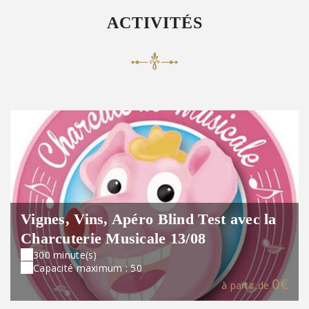
ACTIVITÉS
Vignes, Vins, Apéro Blind Test avec la
Charcuterie Musicale 13/08
300 minute(s)
Capacité maximum : 50
0€
à partir de