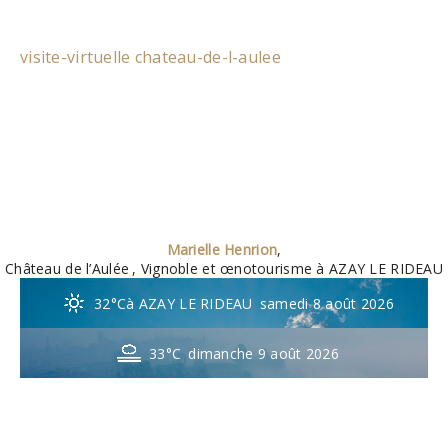
visite-virtuelle chateau-de-l-aulee
Marielle Henrion
,
Château de l’Aulée
, Vignoble et œnotourisme à AZAY LE RIDEAU
32°C
à AZAY LE RIDEAU
samedi 8 août 2026
33°C
dimanche 9 août 2026