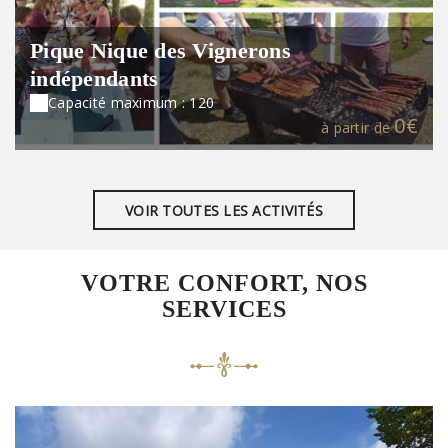
Pique Nique des Vignerons
indépendants
Capacité maximum : 120
0€
à partir de
VOIR TOUTES LES ACTIVITÉS
VOTRE CONFORT, NOS
SERVICES