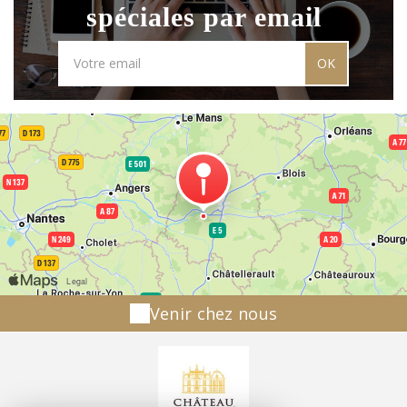
spéciales par email
OK
Venir chez nous