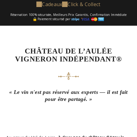
Cadeaux
Click & Collect
Réservation 100% sécurisée, Meilleurs Prix Garantis, Confirmation Immédiate
Paiement sécurisé par
CHÂTEAU DE L’AULÉE
VIGNERON INDÉPENDANT®️
« Le vin n'est pas réservé aux experts — il est fait
pour être partagé. »