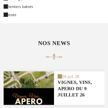
Sentiers balisés
Visite
NOS NEWS
06 juil. 26
VIGNES, VINS,
APERO DU 9
JUILLET 26