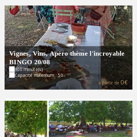
Vignes, Vins, Apéro thème l'incroyable
BINGO 20/08
300 minute(s)
Capacité maximum : 50
0€
à partir de