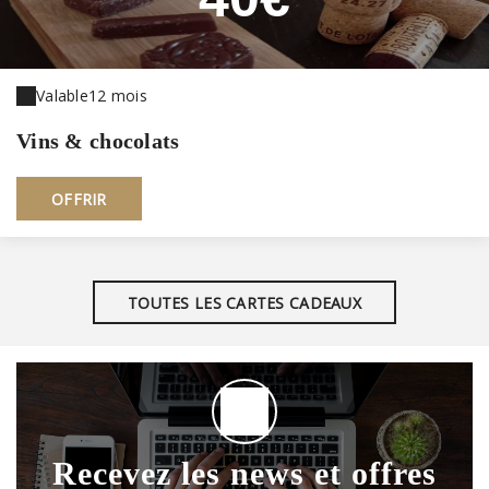
Valable
12 mois
Vins & chocolats
OFFRIR
TOUTES LES CARTES CADEAUX
Recevez les news et offres