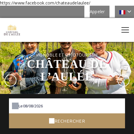
https://www.facebook.com/chateaudelaulee/
Appeler
VIGNOBLE ET ŒNOTOURISME
CHÂTEAU DE
L’AULÉE
Le
RECHERCHER