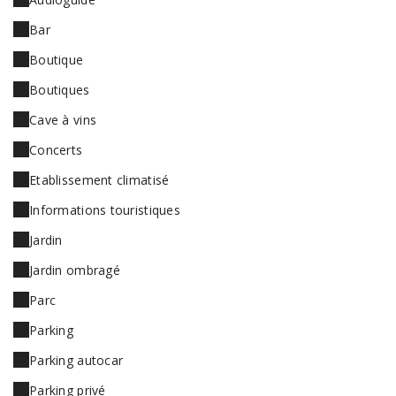
Bar
Boutique
Boutiques
Cave à vins
Concerts
Etablissement climatisé
Informations touristiques
Jardin
Jardin ombragé
Parc
Parking
Parking autocar
Parking privé